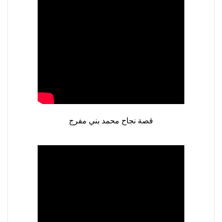
قصة نجاح محمد بني مفرج