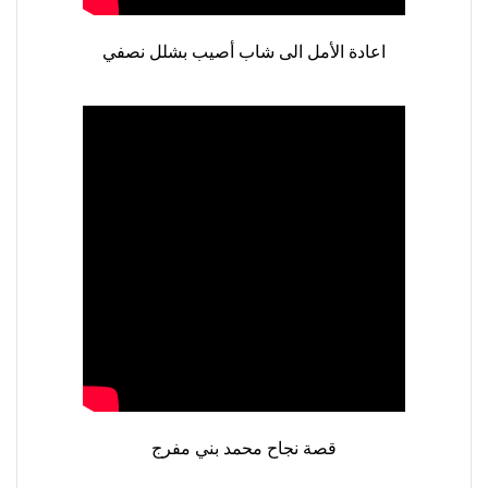
العلاج
الطبيعي
اعادة الأمل الى شاب أصيب بشلل نصفي
العلاج
الجسماني
الشأمل
العلاج
باليد
قاعة
الحاج
خالد
سالم
البقاعي
من
نحن
اتصل
قصة نجاح محمد بني مفرج
بنا