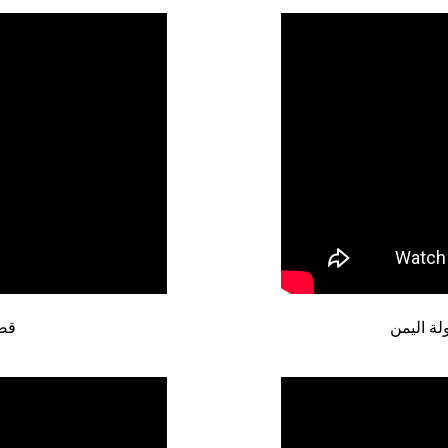
ة اليمن
قصة