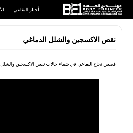
×
أخبار البقاعي
الأ
أخبار
البقاعي
نقص الاكسجين والشلل الدماغي
الأبحاث
العملية
قصص نجاح البقاعي في شفاء حالات نقص الاكسجين والشلل 
الكتب
هندسة
الجسد
عالم
البقاعي
قصص
النجاح