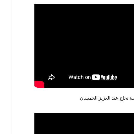
 نجاح عبد العزيز الخمسان