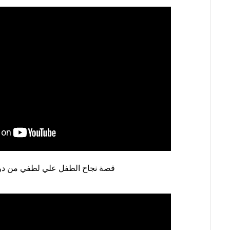
قصة نجاح الطفل علي لطفي من دول