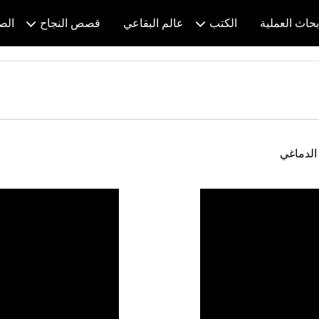
بحاث العملية
الكتب
عالم البقاعي
قصص النجاح
الص
الدماغي