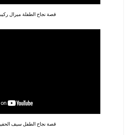
العلاج
الطبيعي
قصة نجاح الطفلة ميرال ركيب
العلاج
الجسماني
الشأمل
العلاج
باليد
قاعة
الحاج
خالد
سالم
البقاعي
من
نحن
اتصل
قصة نجاح الطفل سيف الحفي
بنا