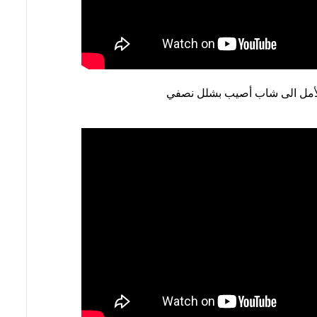
لأمل الى شاب أصيب بشلل نصفي