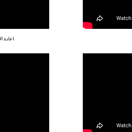
اعادة ا