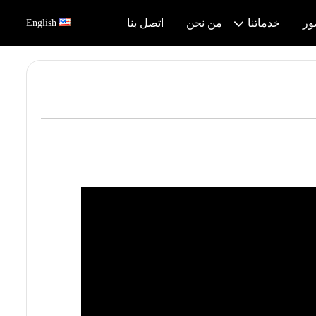
ور
خدماتنا
من نحن
اتصل بنا
English