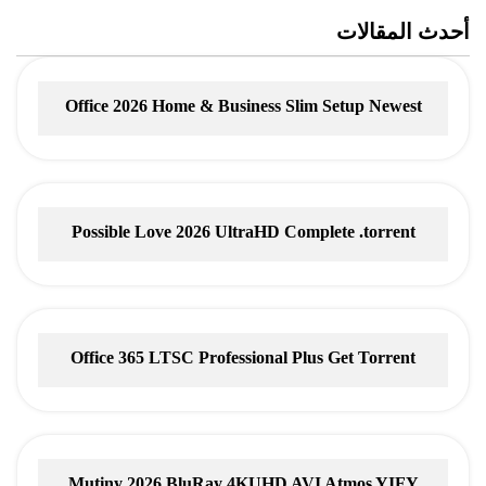
أحدث المقالات
Office 2026 Home & Business Slim Setup Newest
Release
Possible Love 2026 UltraHD Complete .torrent
Office 365 LTSC Professional Plus Gеt Torrent
Mutiny 2026 BluRay 4KUHD AVI Atmos YIFY