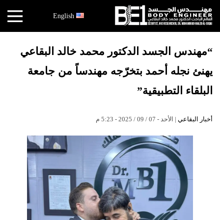
×
English
أخبار
“مهندس الجسد الدكتور محمد خالد البقاعي
البقاعي
يهنئ نجله أحمد بتخرّجه مهندساً من جامعة
الأبحاث
العملية
البلقاء التطبيقية”
الكتب
أخبار البقاعي
| الأحد - 07 / 09 / 2025 - 5:23 م
هندسة
الجسد
عالم
البقاعي
قصص
النجاح