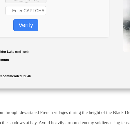
Verify
Alder Lake
minimum)
inimum
y recommended
for 4K
on through devastated French villages during the height of the Black De
eep the shadows at bay. Avoid heavily armored enemy soldiers using tense