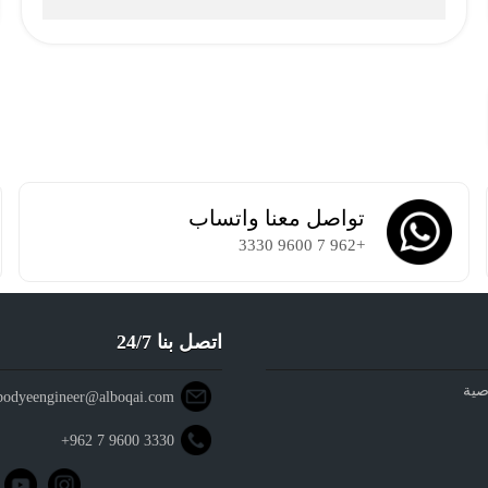
Account-Free Setup
تواصل معنا واتساب
+962 7 9600 3330
اتصل بنا 24/7
صية
bodyeengineer@alboqai.com
+962 7 9600 3330