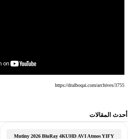
https://dralboqai.com/archives/3755
أحدث المقالات
Mutiny 2026 BluRay 4KUHD AVI Atmos YIFY