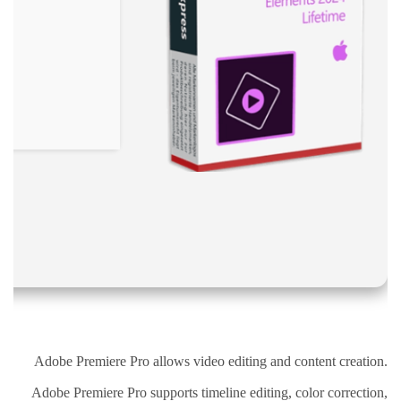
نقص
الاكسجين
والشلل
الدماغي
خلع
الولادة
بكل
أنواعها
تمزق
الظفيرة
العضدية
الديسك
بانواعها
الصور
خدماتنا
Adobe Premiere Pro allows video editing and content creation.
Adobe Premiere Pro supports timeline editing, color correction,