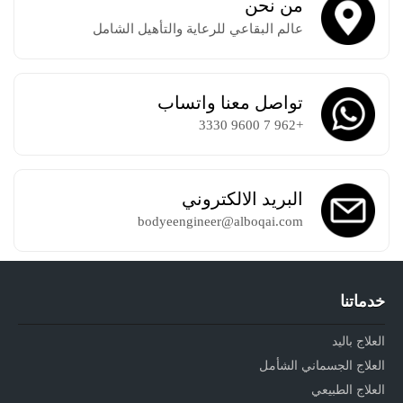
من نحن
عالم البقاعي للرعاية والتأهيل الشامل
تواصل معنا واتساب
+962 7 9600 3330
البريد الالكتروني
bodyeengineer@alboqai.com
خدماتنا
العلاج باليد
العلاج الجسماني الشأمل
العلاج الطبيعي