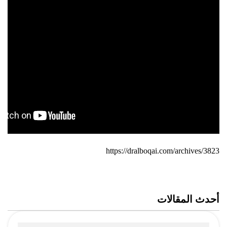
https://dralboqai.com/archives/3823
أحدث المقالات