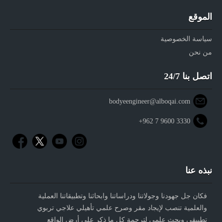
الموقع
سياسة الخصوصية
من نحن
اتصل بنا 24/7
bodyeengineer@alboqai.com
+962 7 9600 3330
نبذه عنا
فكان جل جهودنا وجولاتنا ودراساتنا وابحاثنا وتطبيقاتنا العملية
والعلمية تنصب لإيجاد مقر وصرح علمي تأهيلي علاجي تربوي
تطبيقي وبحث علمي لترجمة كل ما ذكر على أرض الواقع