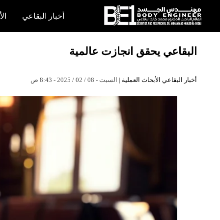
×
أخبار البقاعي
الأ
أخبار
البقاعي يحقق انجازت عالمية
البقاعي
الأبحاث
أخبار البقاعي
الأبحاث العملية
| السبت - 08 / 02 / 2025 - 8:43 ص
العملية
الكتب
هندسة
الجسد
عالم
البقاعي
قصص
النجاح