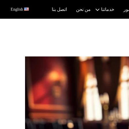
ور
خدماتنا
من نحن
اتصل بنا
English