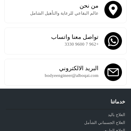
من نحن
عالم البقاعي للرعاية والتأهيل الشامل
تواصل معنا واتساب
+962 7 9600 3330
البريد الالكتروني
bodyeengineer@alboqai.com
خدماتنا
العلاج باليد
العلاج الجسماني الشأمل
العلاج الطبيعي