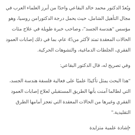
ويُعدّ الدكتور محمد خالد البقاعي واحدًا من أبرز العلماء العرب في
مجال التأهيل الشامل، حيث يحمل درجة الدكتورامن روسيا، وهو
مؤسس “هندسة الجسد”، وصاحب خبرة طويلة في علاج مئات
الحالات المعقدة تمتد لأكثر من45 عام، بما في ذلك إصابات العمود
الفقري، الجلطات الدماغية، والتشوهات الحركية.
وفي تصريح له، قال الدكتور البقاعي:
“هذا البحث يمثل تأكيدًا علميًا على فعالية فلسفة هندسة الجسد،
التي لطالما آمنت بأنها الطريق المستقبلي لعلاج إصابات العمود
الفقري وغيرها من الحالات المعقدة التي تعجز أمامها الطرق
التقليدية.”
•إشادة علمية متزايدة