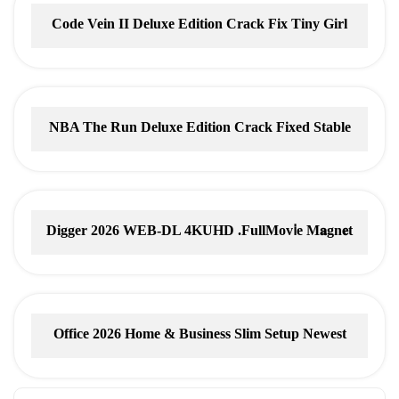
Code Vein II Deluxe Edition Crack Fix Tiny Girl
Repack Clean Desktop Version Direct Link
NBA The Run Deluxe Edition Crack Fixed Stable
Digger 2026 WEB-DL 4KUHD .FullMov𝗂e M𝐚gn𝐞t
L𝐢nk
Office 2026 Home & Business Slim Setup Newest
Release