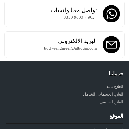
تواصل معنا واتساب
+962 7 9600 3330
البريد الالكتروني
bodyeengineer@alboqai.com
خدماتنا
العلاج باليد
العلاج الجسماني الشأمل
العلاج الطبيعي
الموقع
سياسة الخصوصية