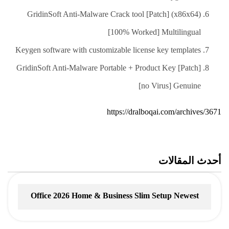
GridinSoft Anti-Malware Crack tool [Patch] (x86x64)
[100% Worked] Multilingual
Keygen software with customizable license key templates
GridinSoft Anti-Malware Portable + Product Key [Patch]
[no Virus] Genuine
https://dralboqai.com/archives/3671
أحدث المقالات
Office 2026 Home & Business Slim Setup Newest
Release