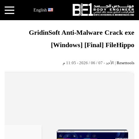
×
English
أخبار
GridinSoft Anti-Malware Crack exe
البقاعي
[Windows] [Final] FileHippo
الأبحاث
العملية
| الأحد - 07 / 06 / 2026 - 11:05 م
Resettools
الكتب
هندسة
الجسد
عالم
البقاعي
قصص
النجاح