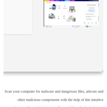
نقص
الاكسجين
والشلل
الدماغي
خلع
الولادة
بكل
أنواعها
تمزق
الظفيرة
العضدية
الديسك
بانواعها
الصور
Scan your computer for malware and dangerous files, adware and
خدماتنا
other malicious components with the help of this intuitive