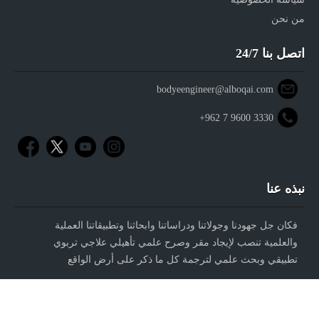
من نحن
اتصل بنا 24/7
bodyeengineer@alboqai.com
+962 7 9600 3330
نبذه عنا
فكان جل جهودنا وجولاتنا ودراساتنا وابحاثنا وتطبيقاتنا العملية
والعلمية تنصب لإيجاد مقر وصرح علمي تأهيلي علاجي تربوي
تطبيقي وبحث علمي لترجمة كل ما ذكر على أرض الواقع
جميع الحقوق محفوظة dralboqai.com