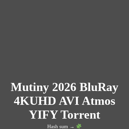
Mutiny 2026 BluRay
4KUHD AVI Atmos
YIFY Torrent
Hash sum →