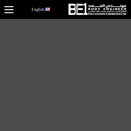
×
English
أخبار
البقاعي
الأبحاث
العملية
الكتب
هندسة
الجسد
عالم
البقاعي
قصص
النجاح