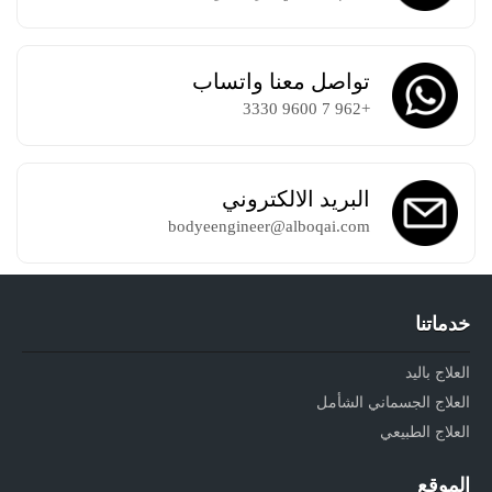
تواصل معنا واتساب
+962 7 9600 3330
البريد الالكتروني
bodyeengineer@alboqai.com
خدماتنا
العلاج باليد
العلاج الجسماني الشأمل
العلاج الطبيعي
الموقع