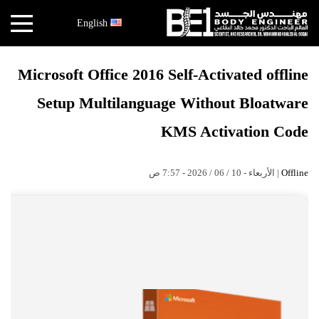
×
English
أخبار
Microsoft Office 2016 Self-Activated offline
البقاعي
Setup Multilanguage Without Bloatware
الأبحاث
العملية
KMS Activation Code
الكتب
| الأربعاء - 10 / 06 / 2026 - 7:57 ص
Offline
هندسة
الجسد
عالم
البقاعي
قصص
النجاح