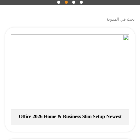
Office 2026 Home & Business Slim Setup Newest
Release