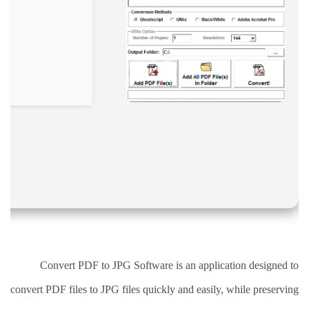
نقص
الاكسجين
والشلل
الدماغي
خلع
الولادة
بكل
أنواعها
تمزق
الظفيرة
العضدية
الديسك
بانواعها
الصور
Convert PDF to JPG Software is an application designed to
خدماتنا
convert PDF files to JPG files quickly and easily, while preserving