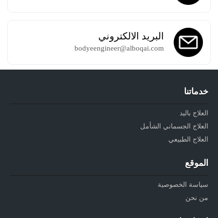
البريد الالكتروني
bodyeengineer@alboqai.com
خدماتنا
العلاج باليد
العلاج الجسماني الشأمل
العلاج الطبيعي
الموقع
سياسة الخصوصية
من نحن