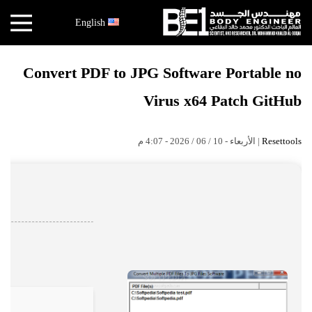
×
English
أخبار
Convert PDF to JPG Software Portable no
البقاعي
Virus x64 Patch GitHub
الأبحاث
العملية
| الأربعاء - 10 / 06 / 2026 - 4:07 م
Resettools
الكتب
هندسة
الجسد
عالم
البقاعي
قصص
النجاح