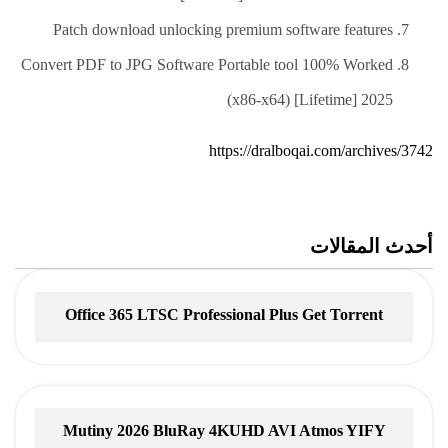
Patch download unlocking premium software features
Convert PDF to JPG Software Portable tool 100% Worked
(x86-x64) [Lifetime] 2025
https://dralboqai.com/archives/3742
أحدث المقالات
Office 365 LTSC Professional Plus Gеt Torrent
Mutiny 2026 BluRay 4KUHD AVI Atmos YIFY