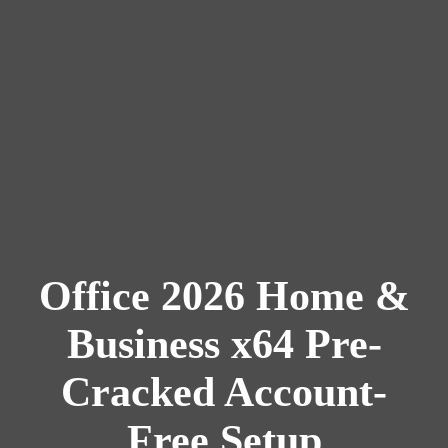
Office 2026 Home &
Business x64 Pre-
Cracked Account-
Free Setup