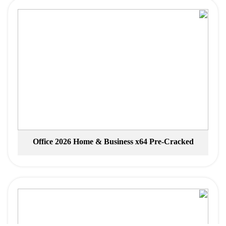
Office 2026 Home & Business x64 Pre-Cracked
Account-Free Setup