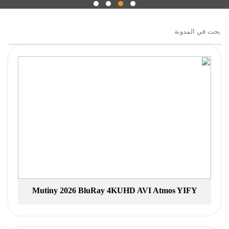
Mutiny 2026 BluRay 4KUHD AVI Atmos YIFY
Torrent