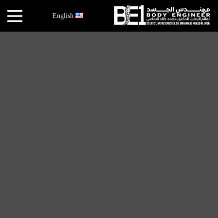
×
English
أخبار
البقاعي
الأبحاث
العملية
الكتب
هندسة
الجسد
عالم
البقاعي
قصص
النجاح