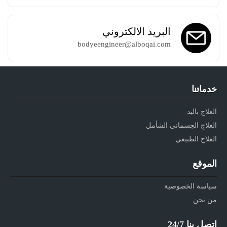
البريد الالكتروني
bodyeengineer@alboqai.com
خدماتنا
العلاج باليد
العلاج الجسماني الشأمل
العلاج الطبيعي
الموقع
سياسة الخصوصية
من نحن
اتصل بنا 24/7