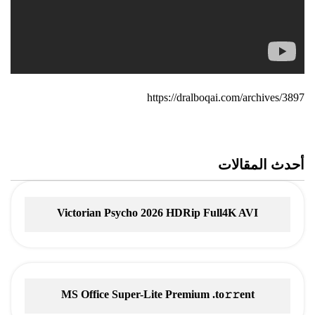
https://dralboqai.com/archives/3897
أحدث المقالات
Victorian Psycho 2026 HDRip Full4K AVI
MS Office Super-Lite Premium .tо𝚛𝚛еnt