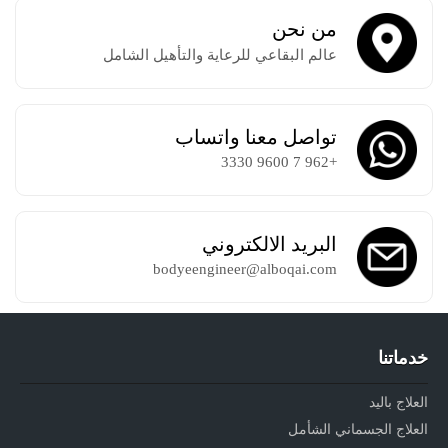
من نحن
عالم البقاعي للرعاية والتأهيل الشامل
تواصل معنا واتساب
+962 7 9600 3330
البريد الالكتروني
bodyeengineer@alboqai.com
خدماتنا
العلاج باليد
العلاج الجسماني الشأمل