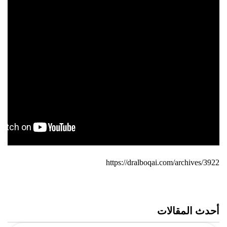
https://dralboqai.com/archives/3922
أحدث المقالات