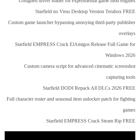
Unsigned driver loader for experimental game mod engines
Starfield no Virus Desktop Version Terabox FREE
Custom game launcher bypassing annoying third-party publisher
overlays
Starfield EMPRESS Crack ElAmigos Release Full Game for
Windows 2026
Custom camera script for advanced cinematic screenshot
capturing tools
Starfield DODI Repack All DLCs 2026 FREE
Full character roster and seasonal item unlocker patch for fighting
games
Starfield EMPRESS Crack Steam Rip FREE