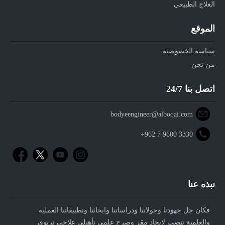
العلاج الطبيعي
الموقع
سياسة الخصوصية
من نحن
اتصل بنا 24/7
bodyeengineer@alboqai.com
+962 7 9600 3330
نبذه عنا
فكان جل جهودنا وجولاتنا ودراساتنا وابحاثنا وتطبيقاتنا العملية
والعلمية تنصب لإيجاد مقر وصرح علمي تأهيلي علاجي تربوي