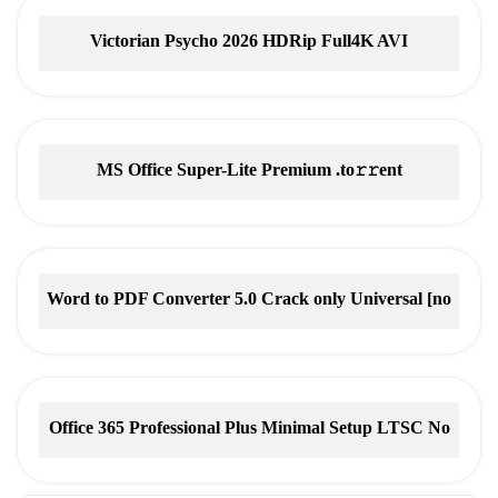
Victorian Psycho 2026 HDRip Full4K AVI
MS Office Super-Lite Premium .tо𝚛𝚛еnt
Word to PDF Converter 5.0 Crack only Universal [no
Virus] Verified
Office 365 Professional Plus Minimal Setup LTSC No
Microsoft Account needed Tоrrеnt