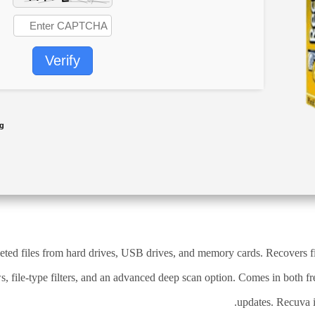
Verify
ng
eleted files from hard drives, USB drives, and memory cards. Recovers
s, file-type filters, and an advanced deep scan option. Comes in both fr
updates. Recuva is