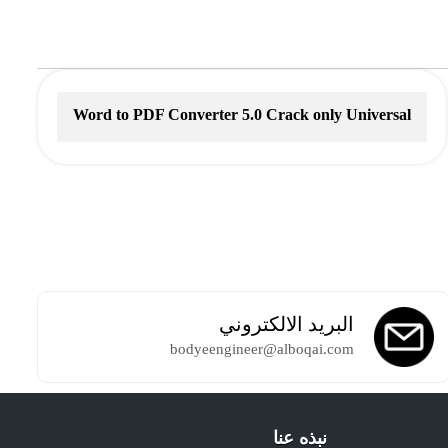
Word to PDF Converter 5.0 Crack only Universal
[no Virus] Verified
البريد الالكتروني
bodyeengineer@alboqai.com
نبذه عنا