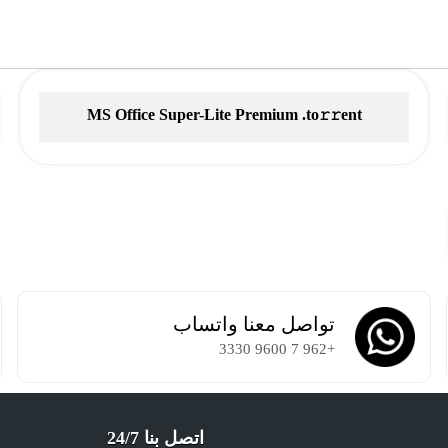
MS Office Super-Lite Premium .tо𝚛𝚛еnt
تواصل معنا واتساب
+962 7 9600 3330
اتصل بنا 24/7