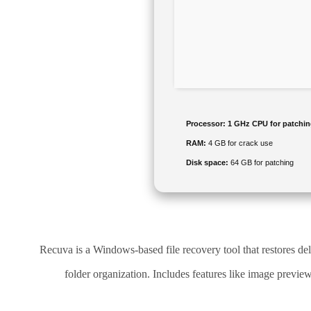
Processor:
1 GHz CPU for patchi
RAM:
4 GB for crack use
Disk space:
64 GB for patching
Recuva is a Windows-based file recovery tool that restores d
folder organization. Includes features like image preview