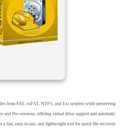
نقص
الاكسجين
والشلل
الدماغي
خلع
الولادة
بكل
أنواعها
تمزق
الظفيرة
العضدية
الديسك
بانواعها
الصور
 files from FAT, exFAT, NTFS, and Ext systems while preserving
ee and Pro versions, offering virtual drive support and automatic
خدماتنا
 a fast, easy-to-use, and lightweight tool for quick file recovery.